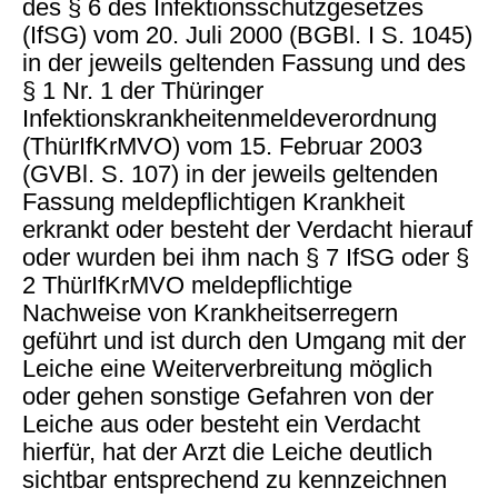
des § 6 des Infektionsschutzgesetzes
(IfSG) vom 20. Juli 2000 (BGBl. I S. 1045)
in der jeweils geltenden Fassung und des
§ 1 Nr. 1 der Thüringer
Infektionskrankheitenmeldeverordnung
(ThürIfKrMVO) vom 15. Februar 2003
(GVBl. S. 107) in der jeweils geltenden
Fassung meldepflichtigen Krankheit
erkrankt oder besteht der Verdacht hierauf
oder wurden bei ihm nach § 7 IfSG oder §
2 ThürIfKrMVO meldepflichtige
Nachweise von Krankheitserregern
geführt und ist durch den Umgang mit der
Leiche eine Weiterverbreitung möglich
oder gehen sonstige Gefahren von der
Leiche aus oder besteht ein Verdacht
hierfür, hat der Arzt die Leiche deutlich
sichtbar entsprechend zu kennzeichnen