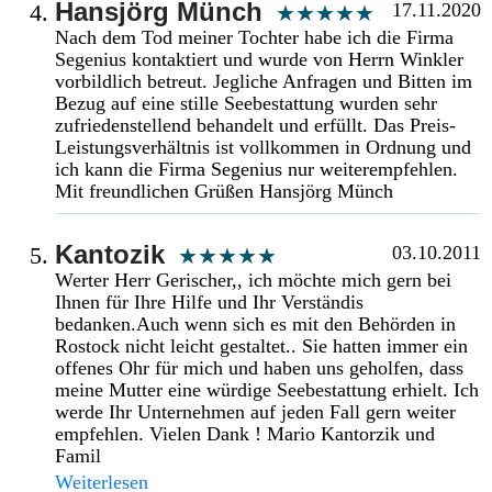
Hansjörg Münch
17.11.2020
Nach dem Tod meiner Tochter habe ich die Firma
Segenius kontaktiert und wurde von Herrn Winkler
vorbildlich betreut. Jegliche Anfragen und Bitten im
Bezug auf eine stille Seebestattung wurden sehr
zufriedenstellend behandelt und erfüllt. Das Preis-
Leistungsverhältnis ist vollkommen in Ordnung und
ich kann die Firma Segenius nur weiterempfehlen.
Mit freundlichen Grüßen Hansjörg Münch
Kantozik
03.10.2011
Werter Herr Gerischer,, ich möchte mich gern bei
Ihnen für Ihre Hilfe und Ihr Verständis
bedanken.Auch wenn sich es mit den Behörden in
Rostock nicht leicht gestaltet.. Sie hatten immer ein
offenes Ohr für mich und haben uns geholfen, dass
meine Mutter eine würdige Seebestattung erhielt. Ich
werde Ihr Unternehmen auf jeden Fall gern weiter
empfehlen. Vielen Dank ! Mario Kantorzik und
Famil
Weiterlesen