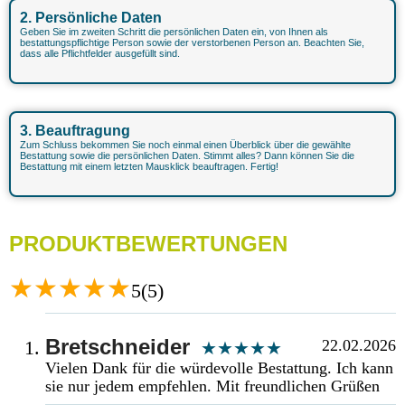
2. Persönliche Daten
Geben Sie im zweiten Schritt die persönlichen Daten ein, von Ihnen als
bestattungspflichtige Person sowie der verstorbenen Person an. Beachten Sie,
dass alle Pflichtfelder ausgefüllt sind.
3. Beauftragung
Zum Schluss bekommen Sie noch einmal einen Überblick über die gewählte
Bestattung sowie die persönlichen Daten. Stimmt alles? Dann können Sie die
Bestattung mit einem letzten Mausklick beauftragen. Fertig!
PRODUKTBEWERTUNGEN
5(5)
Bretschneider
22.02.2026
Vielen Dank für die würdevolle Bestattung. Ich kann
sie nur jedem empfehlen. Mit freundlichen Grüßen