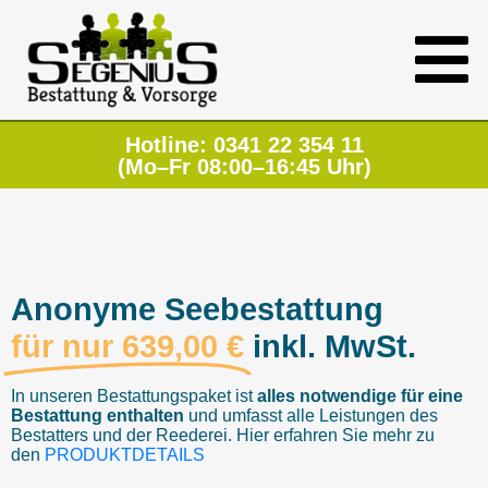
Hotline: 0341 22 354 11
(Mo–Fr 08:00–16:45 Uhr)
Anonyme Seebestattung
für nur
639,00
€
inkl. MwSt.
In unseren Bestattungspaket ist
alles notwendige für eine
Bestattung enthalten
und umfasst alle Leistungen des
Bestatters und der Reederei. Hier erfahren Sie mehr zu
den
PRODUKTDETAILS