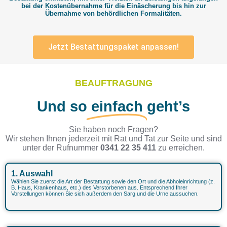
bei der Kostenübernahme für die Einäscherung bis hin zur
Übernahme von behördlichen Formalitäten.
Jetzt Bestattungspaket anpassen!
BEAUFTRAGUNG
Und so
einfach
geht’s
Sie haben noch Fragen?
Wir stehen Ihnen jederzeit mit Rat und Tat zur Seite und sind
unter der Rufnummer
0341 22 35 411
zu erreichen.
1. Auswahl
Wählen Sie zuerst die Art der Bestattung sowie den Ort und die Abholeinrichtung (
z.
B.
Haus, Krankenhaus, etc.) des Verstorbenen aus. Entsprechend Ihrer
Vorstellungen können Sie sich außerdem den Sarg und die Urne aussuchen.