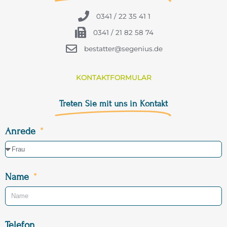
0341 / 22 35 41 1
0341 / 21 82 58 74
bestatter@segenius.de
KONTAKTFORMULAR
Treten Sie mit uns in Kontakt
Anrede
Name
Telefon