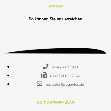
KONTAKT
So können Sie uns erreichen
0341 / 22 35 41 1
0341 / 21 82 58 74
bestatter@segenius.de
KONTAKTFORMULAR