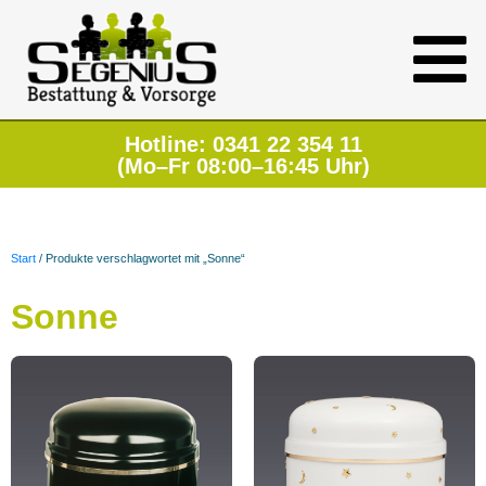
Hotline: 0341 22 354 11
(Mo–Fr 08:00–16:45 Uhr)
Start
/ Produkte verschlagwortet mit „Sonne“
Sonne