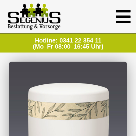
Hotline: 0341 22 354 11
(Mo–Fr 08:00–16:45 Uhr)