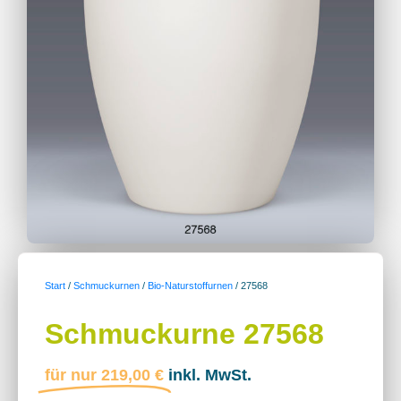
Start
/
Schmuckurnen
/
Bio-Naturstoffurnen
/ 27568
Schmuckurne 27568
für nur
219,00
€
inkl. MwSt.