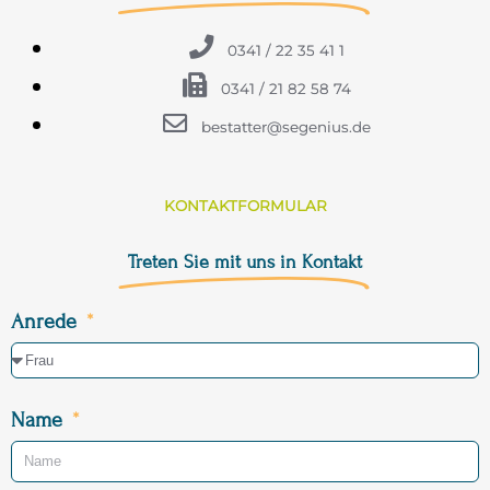
0341 / 22 35 41 1
0341 / 21 82 58 74
bestatter@segenius.de
KONTAKTFORMULAR
Treten Sie mit uns in Kontakt
Anrede
Name