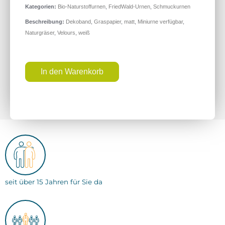
Kategorien:
Bio-Naturstoffurnen
,
FriedWald-Urnen
,
Schmuckurnen
Beschreibung:
Dekoband
,
Graspapier
,
matt
,
Miniurne verfügbar
,
Naturgräser
,
Velours
,
weiß
In den Warenkorb
seit über 15 Jahren für Sie da