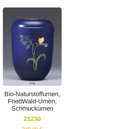
Bio-Naturstoffurnen,
FriedWald-Urnen,
Schmuckurnen
21230
249,00
€