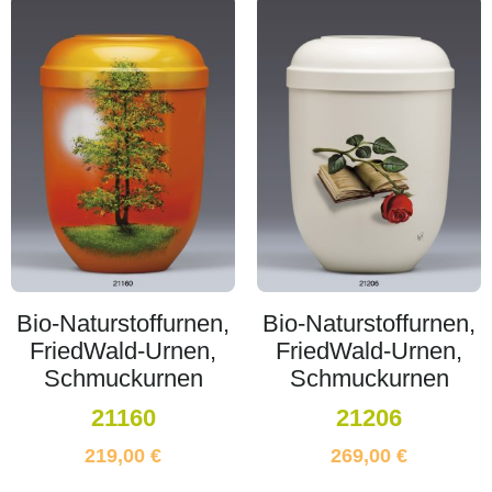
Bio-Naturstoffurnen,
Bio-Naturstoffurnen,
FriedWald-Urnen,
FriedWald-Urnen,
Schmuckurnen
Schmuckurnen
21160
21206
219,00
€
269,00
€