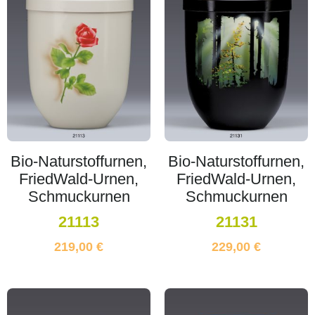
Bio-Naturstoffurnen,
Bio-Naturstoffurnen,
FriedWald-Urnen,
FriedWald-Urnen,
Schmuckurnen
Schmuckurnen
21113
21131
219,00
€
229,00
€