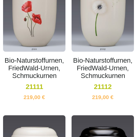
Bio-Naturstoffurnen,
Bio-Naturstoffurnen,
FriedWald-Urnen,
FriedWald-Urnen,
Schmuckurnen
Schmuckurnen
21111
21112
219,00
€
219,00
€