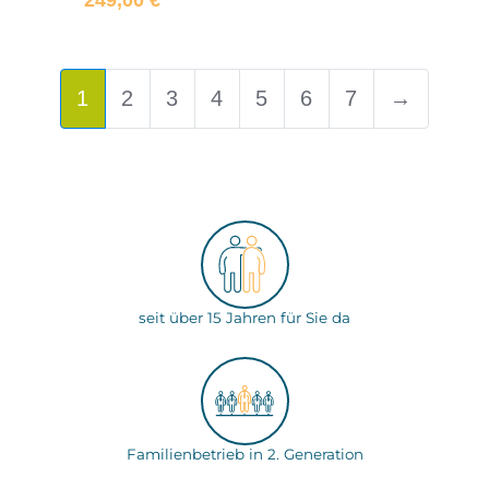
1
2
3
4
5
6
7
→
seit über 15 Jahren für Sie da
Familienbetrieb in 2. Generation