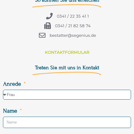
So können Sie uns erreichen
0341 / 22 35 41 1
0341 / 21 82 58 74
bestatter@segenius.de
KONTAKTFORMULAR
Treten Sie mit uns in Kontakt
Anrede
Name