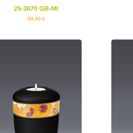
25-3670 GB-MI
89,00
€