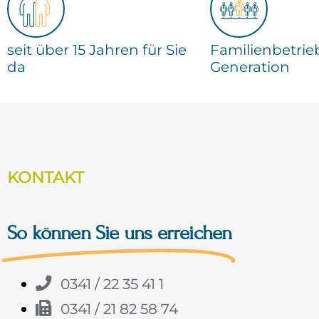
seit über 15 Jahren für Sie
Familienbetrieb
da
Generation
KONTAKT
So können Sie uns erreichen
0341 / 22 35 41 1
0341 / 21 82 58 74