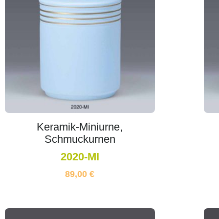
Keramik-Miniurne,
Schmuckurnen
2020-MI
89,00
€