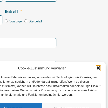
Betreff
Vorsorge
Sterbefall
Cookie-Zustimmung verwalten
ptimales Erlebnis zu bieten, verwenden wir Technologien wie Cookies, um
mationen zu speichern und/oder darauf zuzugreifen. Wenn du diesen
 zustimmst, können wir Daten wie das Surfverhalten oder eindeutige IDs auf
te verarbeiten. Wenn du deine Zustimmung nicht erteilst oder zurückziehst,
rsenden
immte Merkmale und Funktionen beeinträchtigt werden.