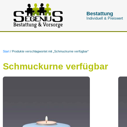
Bestattung
Individuell & Preiswert
Start
/ Produkte verschlagwortet mit „Schmuckurne verfügbar“
Schmuckurne verfügbar