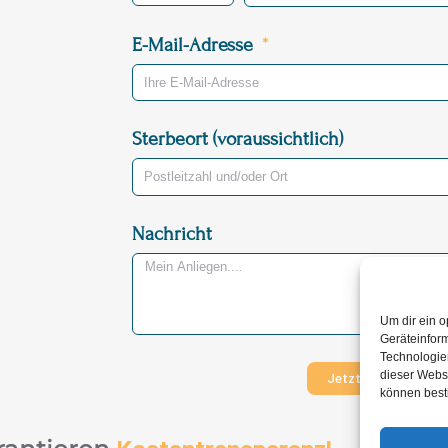
E-Mail-Adresse
Sterbeort (voraussichtlich)
Nachricht
Um dir ein o
Geräteinfor
Technologien
dieser Websi
Jetzt Nachricht ve
können best