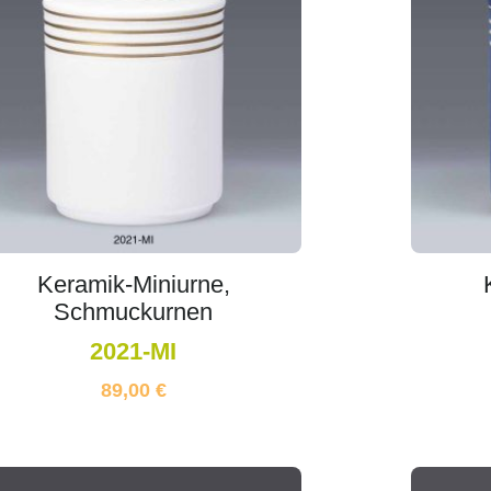
Keramik-Miniurne,
Schmuckurnen
2021-MI
89,00
€