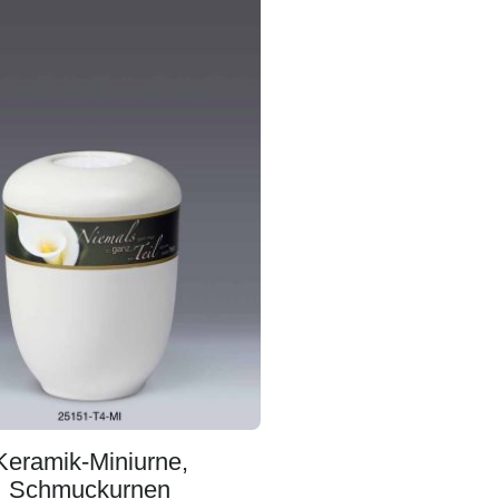
Keramik-Miniurne,
Schmuckurnen