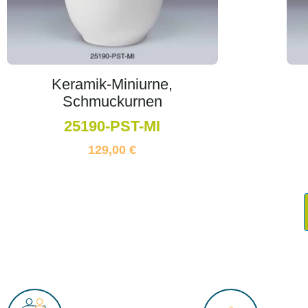
Keramik-Miniurne,
Schmuckurnen
25190-PST-MI
129,00
€