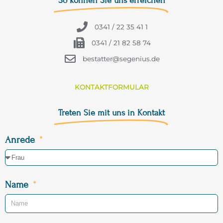
So können Sie uns erreichen
0341 / 22 35 41 1
0341 / 21 82 58 74
bestatter@segenius.de
KONTAKTFORMULAR
Treten Sie mit uns in Kontakt
Anrede
Name