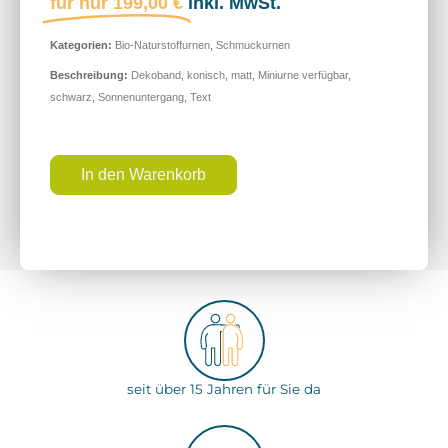
für nur
199,00
€
inkl. MwSt.
Kategorien:
Bio-Naturstoffurnen
,
Schmuckurnen
Beschreibung:
Dekoband
,
konisch
,
matt
,
Miniurne verfügbar
,
schwarz
,
Sonnenuntergang
,
Text
In den Warenkorb
seit über 15 Jahren für Sie da