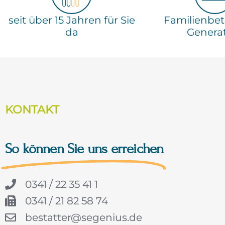
seit über 15 Jahren für Sie
Familienbetr
da
Genera
KONTAKT
So können Sie uns erreichen
0341 / 22 35 41 1
0341 / 21 82 58 74
bestatter@segenius.de