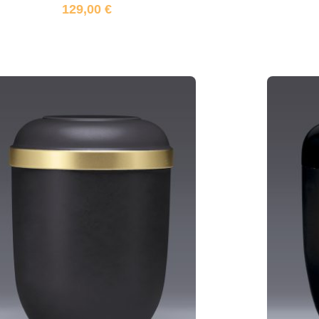
129,00
€