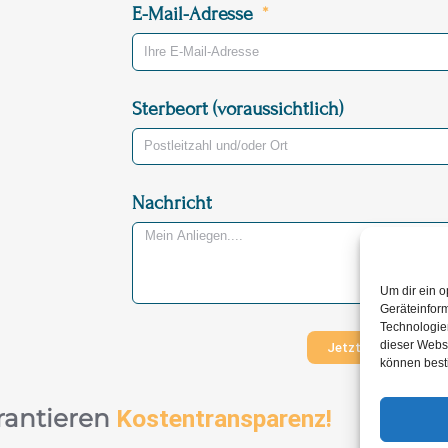
E-Mail-Adresse
Sterbeort (voraussichtlich)
Nachricht
Um dir ein o
Geräteinfor
Technologien
dieser Websi
Jetzt Nachricht ve
können best
rantieren
Kostentransparenz!