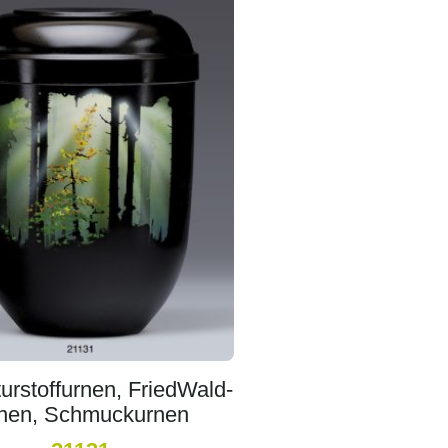
urstoffurnen, FriedWald-
nen, Schmuckurnen