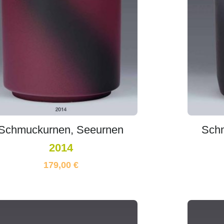
Schmuckurnen, Seeurnen
Sch
2014
179,00
€