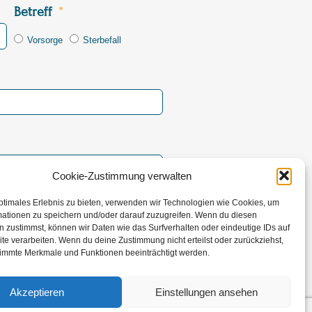
Betreff
Vorsorge
Sterbefall
Cookie-Zustimmung verwalten
ptimales Erlebnis zu bieten, verwenden wir Technologien wie Cookies, um
mationen zu speichern und/oder darauf zuzugreifen. Wenn du diesen
 zustimmst, können wir Daten wie das Surfverhalten oder eindeutige IDs auf
te verarbeiten. Wenn du deine Zustimmung nicht erteilst oder zurückziehst,
rsenden
immte Merkmale und Funktionen beeinträchtigt werden.
Akzeptieren
Einstellungen ansehen