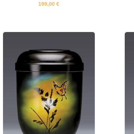
199,00
€