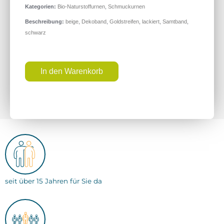
Kategorien:
Bio-Naturstoffurnen
,
Schmuckurnen
Beschreibung:
beige
,
Dekoband
,
Goldstreifen
,
lackiert
,
Samtband
,
schwarz
In den Warenkorb
seit über 15 Jahren für Sie da