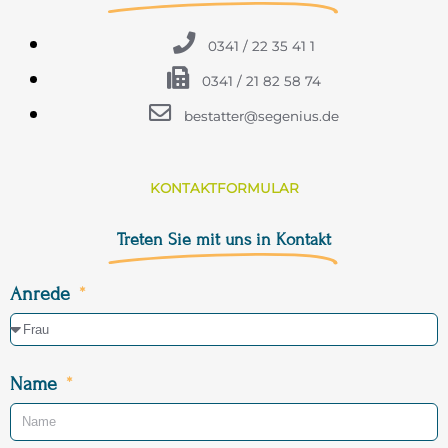
0341 / 22 35 41 1
0341 / 21 82 58 74
bestatter@segenius.de
KONTAKTFORMULAR
Treten Sie mit uns in Kontakt
Anrede
Name