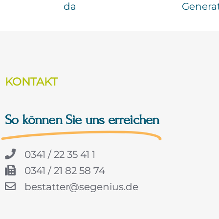
da
Genera
KONTAKT
So können Sie uns erreichen
0341 / 22 35 41 1
0341 / 21 82 58 74
bestatter@segenius.de