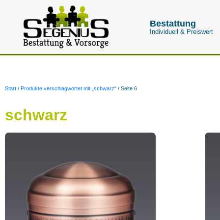
Bestattung
Individuell & Preiswert
Start
/
Produkte verschlagwortet mit „schwarz“
/ Seite 6
schwarz