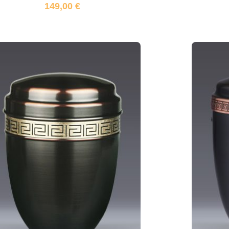
149,00
€