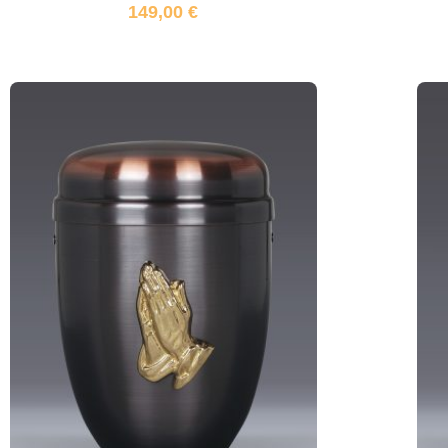
149,00
€