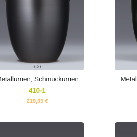
etallurnen, Schmuckurnen
Metal
410-1
219,00
€