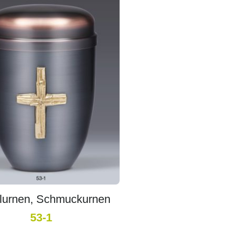
lurnen, Schmuckurnen
53-1