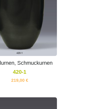
lurnen, Schmuckurnen
420-1
219,00
€