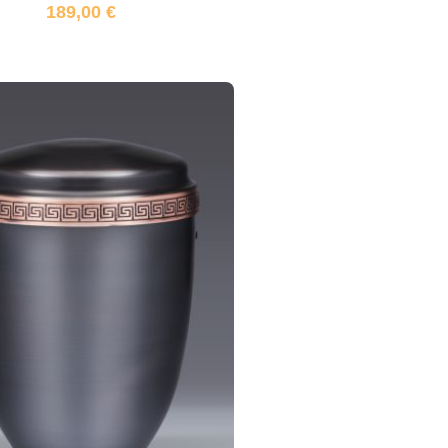
189,00
€