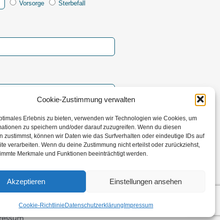
Vorsorge
Sterbefall
Cookie-Zustimmung verwalten
ptimales Erlebnis zu bieten, verwenden wir Technologien wie Cookies, um
mationen zu speichern und/oder darauf zuzugreifen. Wenn du diesen
 zustimmst, können wir Daten wie das Surfverhalten oder eindeutige IDs auf
te verarbeiten. Wenn du deine Zustimmung nicht erteilst oder zurückziehst,
rsenden
immte Merkmale und Funktionen beeinträchtigt werden.
Akzeptieren
Einstellungen ansehen
Cookie-Richtlinie
Datenschutzerklärung
Impressum
ressum