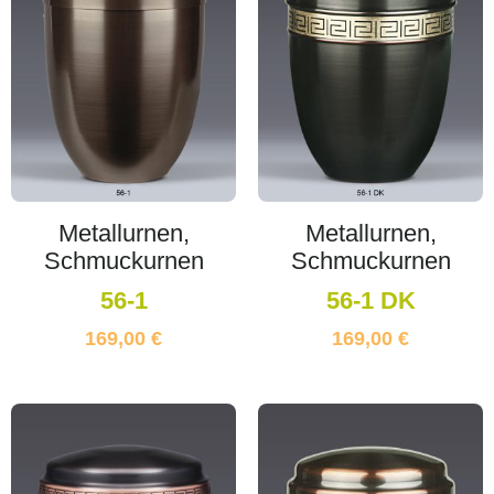
Metallurnen,
Metallurnen,
Schmuckurnen
Schmuckurnen
56-1
56-1 DK
169,00
€
169,00
€