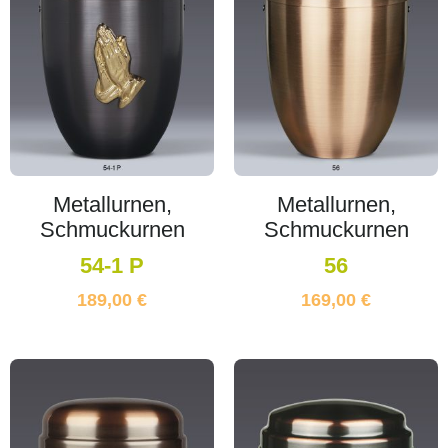
Metallurnen,
Metallurnen,
Schmuckurnen
Schmuckurnen
54-1 P
56
189,00
€
169,00
€