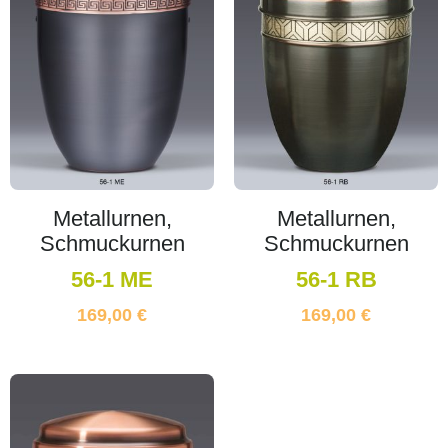
Metallurnen,
Metallurnen,
Schmuckurnen
Schmuckurnen
56-1 ME
56-1 RB
169,00
€
169,00
€