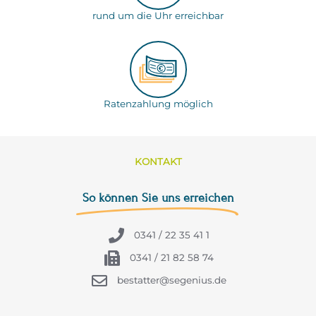
rund um die Uhr erreichbar
Ratenzahlung möglich
KONTAKT
So können Sie uns erreichen
0341 / 22 35 41 1
0341 / 21 82 58 74
bestatter@segenius.de