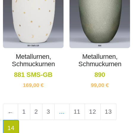
Metallurnen,
Metallurnen,
Schmuckurnen
Schmuckurnen
881 SMS-GB
890
169,00
€
99,00
€
←
1
2
3
…
11
12
13
14