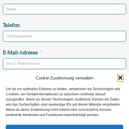
Telefon
E-Mail-Adresse
Cookie-Zustimmung verwalten
Betreff
Um dir ein optimales Erlebnis zu bieten, verwenden wir Technologien wie
Vorsorge
Sterbefall
Cookies, um Geräteinformationen zu speichern und/oder darauf
zuzugreifen. Wenn du diesen Technologien zustimmst, können wir Daten
Sterbeort (voraussichtlich)
wie das Surfverhalten oder eindeutige IDs auf dieser Website verarbeiten.
Wenn du deine Zustimmung nicht erteilst oder zurückziehst, können
bestimmte Merkmale und Funktionen beeinträchtigt werden.