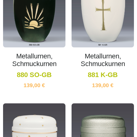
Metallurnen,
Metallurnen,
Schmuckurnen
Schmuckurnen
880 SO-GB
881 K-GB
139,00
€
139,00
€