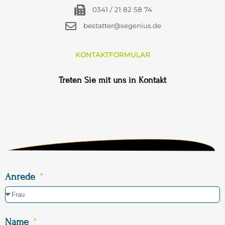
0341 / 21 82 58 74
bestatter@segenius.de
KONTAKTFORMULAR
Treten Sie mit uns in Kontakt
Anrede
Name