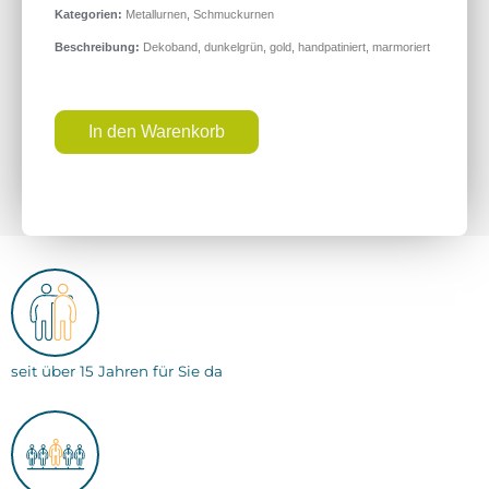
Kategorien:
Metallurnen
,
Schmuckurnen
Beschreibung:
Dekoband
,
dunkelgrün
,
gold
,
handpatiniert
,
marmoriert
In den Warenkorb
seit über 15 Jahren für Sie da