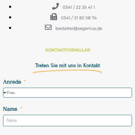
0341 / 22 35 41 1
0341 / 21 82 58 74
bestatter@segenius.de
KONTAKTFORMULAR
Treten Sie mit uns in Kontakt
Anrede
Name