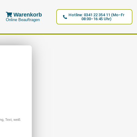
Warenkorb
Hotline: 0341 22 354 11 (Mo–Fr
08:00–16:45 Uhr)
Online Beauftragen
ng
,
Text
,
weiß