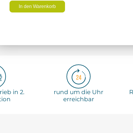
In den Warenkorb
ieb in 2.
rund um die Uhr
R
tion
erreichbar