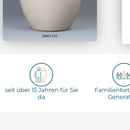
seit über 15 Jahren für Sie
Familienbetr
da
Genera