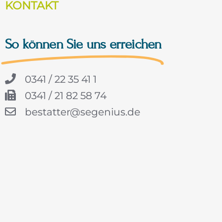
KONTAKT
So können Sie uns erreichen
0341 / 22 35 41 1
0341 / 21 82 58 74
bestatter@segenius.de