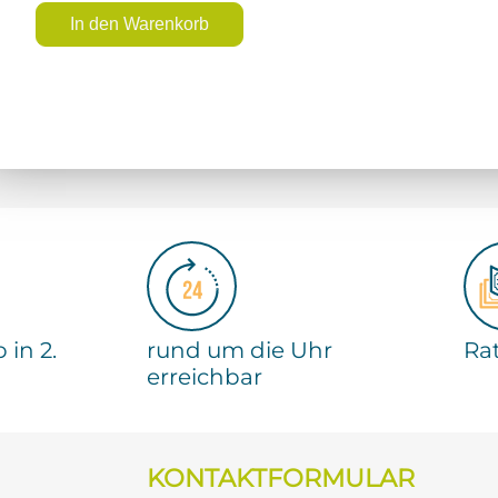
In den Warenkorb
 in 2.
rund um die Uhr
Ra
erreichbar
KONTAKTFORMULAR