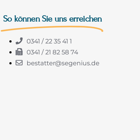
So können Sie uns erreichen
0341 / 22 35 41 1
0341 / 21 82 58 74
bestatter@segenius.de