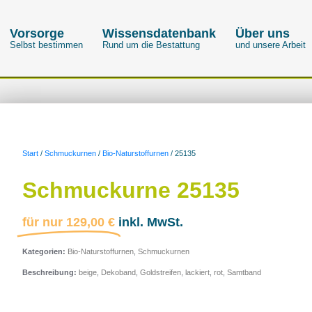
Vorsorge
Wissensdatenbank
Über uns
Selbst bestimmen
Rund um die Bestattung
und unsere Arbeit
Start
/
Schmuckurnen
/
Bio-Naturstoffurnen
/ 25135
Schmuckurne 25135
für nur
129,00
€
inkl. MwSt.
Kategorien:
Bio-Naturstoffurnen
,
Schmuckurnen
Beschreibung:
beige
,
Dekoband
,
Goldstreifen
,
lackiert
,
rot
,
Samtband