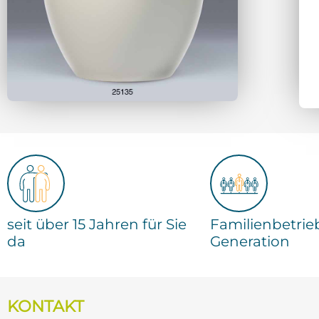
seit über 15 Jahren für Sie
Familienbetrieb
da
Generation
KONTAKT