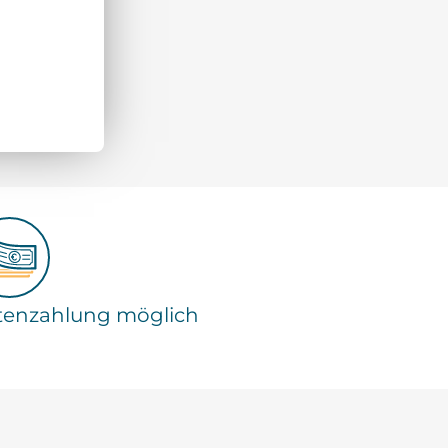
tenzahlung möglich