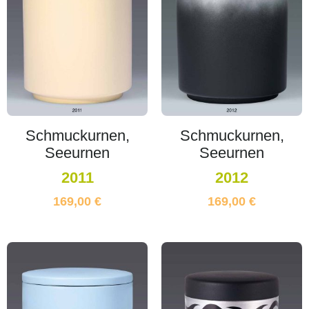
Schmuckurnen,
Schmuckurnen,
Seeurnen
Seeurnen
2011
2012
169,00
€
169,00
€