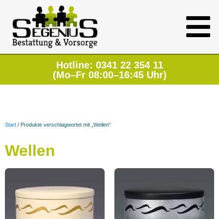
Hotline: 0341 22 354 11
(Mo–Fr 08:00–16:45 Uhr)
Start
/ Produkte verschlagwortet mit „Wellen“
Wellen