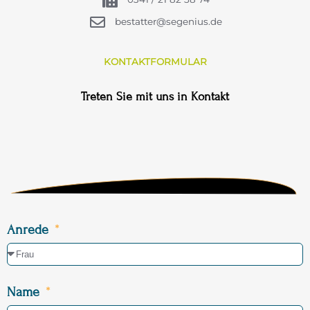
bestatter@segenius.de
KONTAKTFORMULAR
Treten Sie mit uns in Kontakt
Anrede
Name