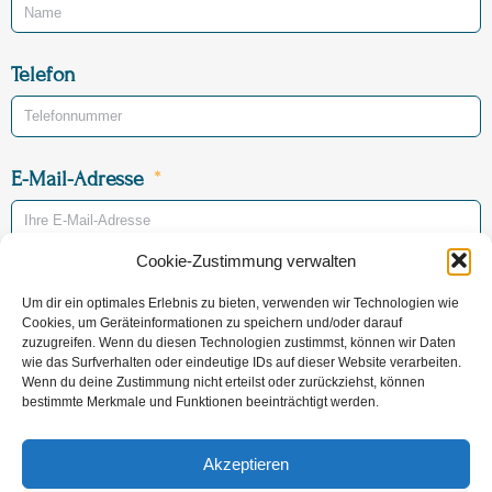
Telefon
E-Mail-Adresse
Cookie-Zustimmung verwalten
Betreff
Um dir ein optimales Erlebnis zu bieten, verwenden wir Technologien wie
Vorsorge
Sterbefall
Cookies, um Geräteinformationen zu speichern und/oder darauf
zuzugreifen. Wenn du diesen Technologien zustimmst, können wir Daten
wie das Surfverhalten oder eindeutige IDs auf dieser Website verarbeiten.
Sterbeort (voraussichtlich)
Wenn du deine Zustimmung nicht erteilst oder zurückziehst, können
bestimmte Merkmale und Funktionen beeinträchtigt werden.
Akzeptieren
Nachricht