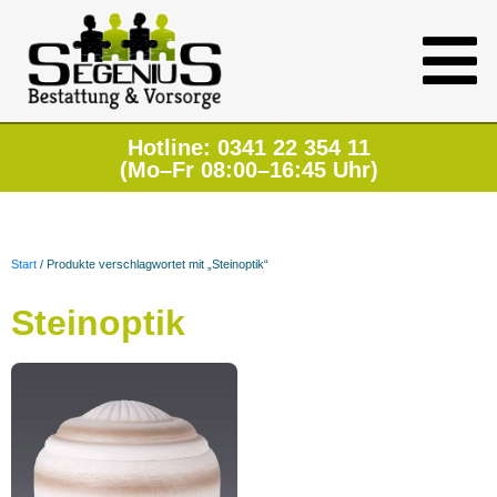
Hotline: 0341 22 354 11
(Mo–Fr 08:00–16:45 Uhr)
Start
/ Produkte verschlagwortet mit „Steinoptik“
Steinoptik