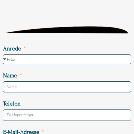
Anrede
Name
Telefon
E-Mail-Adresse