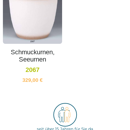
Schmuckurnen,
Seeurnen
2067
329,00
€
seit über 15 Jahren für Sie da