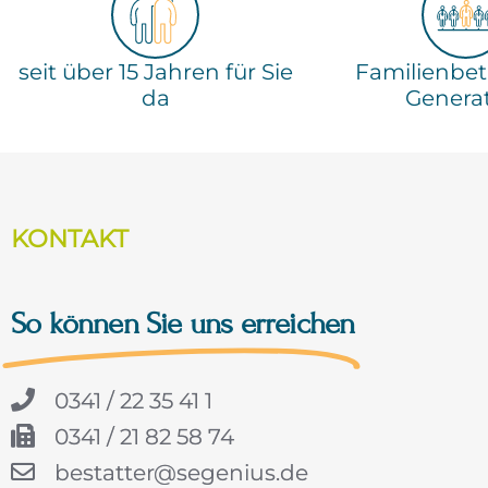
seit über 15 Jahren für Sie
Familienbetr
da
Genera
KONTAKT
So können Sie uns erreichen
0341 / 22 35 41 1
0341 / 21 82 58 74
bestatter@segenius.de