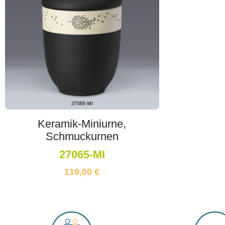
Keramik-Miniurne,
Schmuckurnen
27065-MI
119,00
€