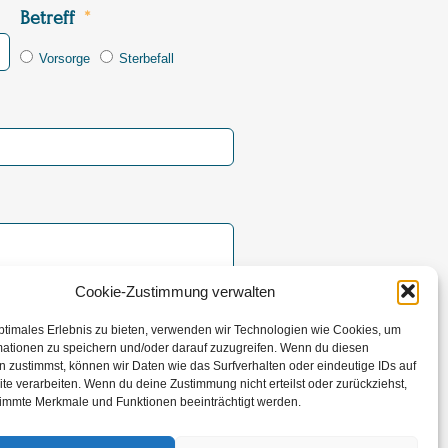
Betreff
Vorsorge
Sterbefall
Cookie-Zustimmung verwalten
ptimales Erlebnis zu bieten, verwenden wir Technologien wie Cookies, um
rsenden
mationen zu speichern und/oder darauf zuzugreifen. Wenn du diesen
 zustimmst, können wir Daten wie das Surfverhalten oder eindeutige IDs auf
te verarbeiten. Wenn du deine Zustimmung nicht erteilst oder zurückziehst,
immte Merkmale und Funktionen beeinträchtigt werden.