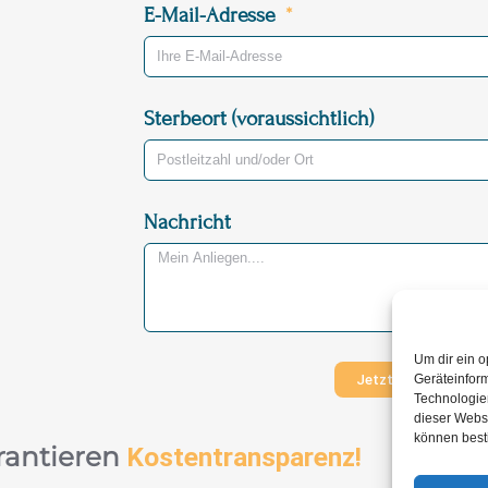
E-Mail-Adresse
Sterbeort (voraussichtlich)
Nachricht
Um dir ein o
Jetzt Nachricht ve
Geräteinfor
Technologien
dieser Websi
können best
rantieren
Kostentransparenz!