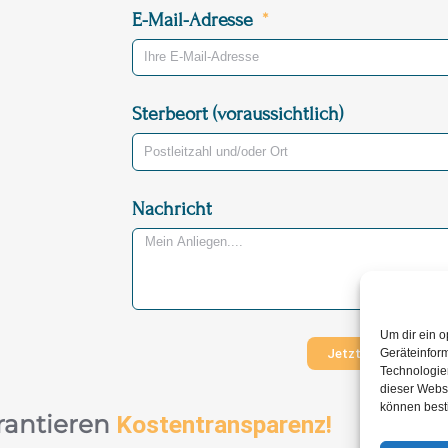
E-Mail-Adresse
Sterbeort (voraussichtlich)
Nachricht
Um dir ein o
Jetzt Nachricht ve
Geräteinfor
Technologien
dieser Websi
können best
rantieren
Kostentransparenz!