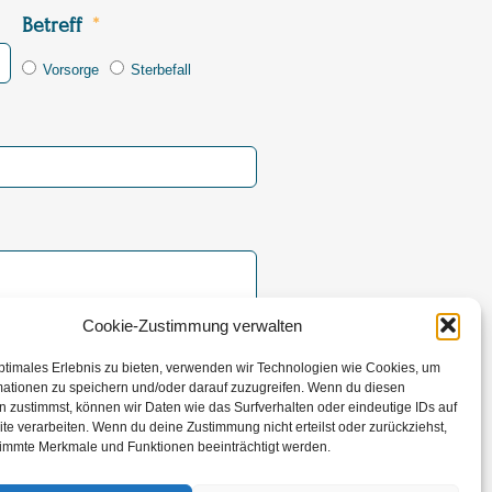
Betreff
Vorsorge
Sterbefall
Cookie-Zustimmung verwalten
ptimales Erlebnis zu bieten, verwenden wir Technologien wie Cookies, um
rsenden
mationen zu speichern und/oder darauf zuzugreifen. Wenn du diesen
 zustimmst, können wir Daten wie das Surfverhalten oder eindeutige IDs auf
te verarbeiten. Wenn du deine Zustimmung nicht erteilst oder zurückziehst,
immte Merkmale und Funktionen beeinträchtigt werden.