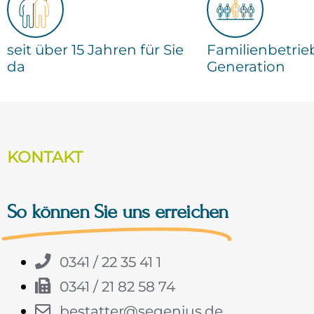
seit über 15 Jahren für Sie
Familienbetrieb
da
Generation
KONTAKT
So können Sie uns erreichen
0341 / 22 35 41 1
0341 / 21 82 58 74
bestatter@segenius.de