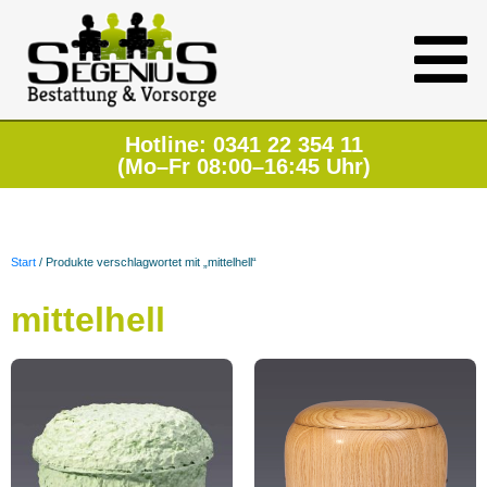
Hotline: 0341 22 354 11
(Mo–Fr 08:00–16:45 Uhr)
Start
/ Produkte verschlagwortet mit „mittelhell“
mittelhell