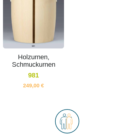
Holzurnen,
Schmuckurnen
981
249,00
€