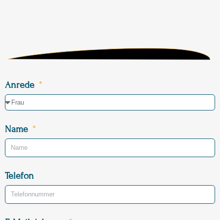
Anrede
Name
Telefon