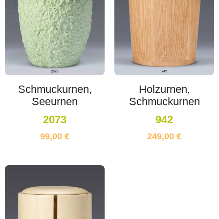
Schmuckurnen,
Holzurnen,
Seeurnen
Schmuckurnen
2073
942
99,00
€
249,00
€