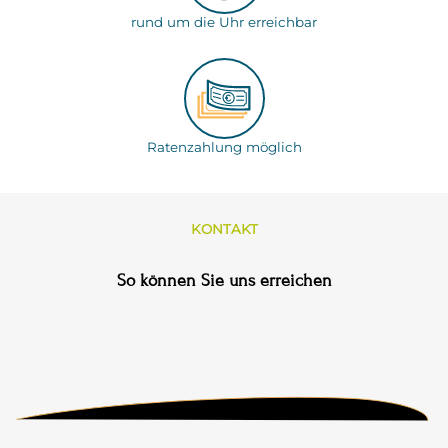
rund um die Uhr erreichbar
Ratenzahlung möglich
KONTAKT
So können Sie uns erreichen