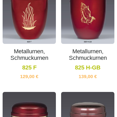
Metallurnen,
Metallurnen,
Schmuckurnen
Schmuckurnen
825 F
825 H-GB
129,00
€
139,00
€