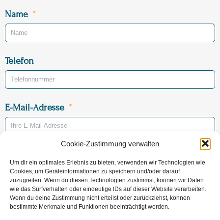
Name
Telefon
E-Mail-Adresse
Cookie-Zustimmung verwalten
Betreff
Um dir ein optimales Erlebnis zu bieten, verwenden wir Technologien wie
Vorsorge
Sterbefall
Cookies, um Geräteinformationen zu speichern und/oder darauf
zuzugreifen. Wenn du diesen Technologien zustimmst, können wir Daten
wie das Surfverhalten oder eindeutige IDs auf dieser Website verarbeiten.
Sterbeort (voraussichtlich)
Wenn du deine Zustimmung nicht erteilst oder zurückziehst, können
bestimmte Merkmale und Funktionen beeinträchtigt werden.