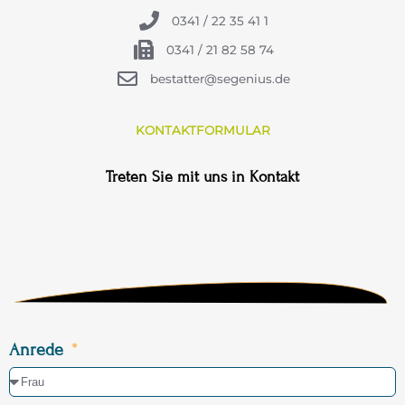
0341 / 22 35 41 1
0341 / 21 82 58 74
bestatter@segenius.de
KONTAKTFORMULAR
Treten Sie mit uns in Kontakt
Anrede