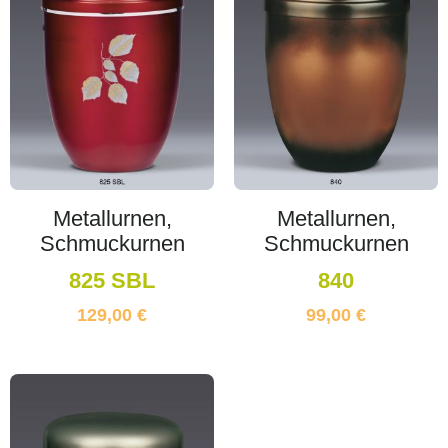
Metallurnen,
Metallurnen,
Schmuckurnen
Schmuckurnen
825 SBL
840
129,00
€
99,00
€