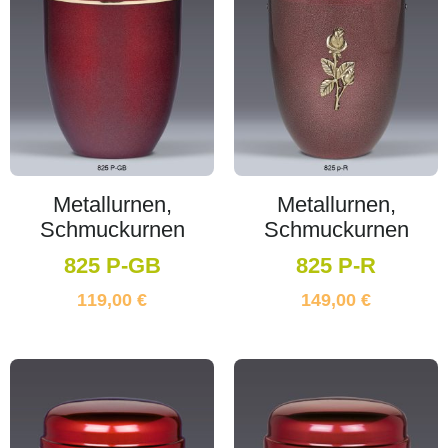
Metallurnen,
Metallurnen,
Schmuckurnen
Schmuckurnen
825 P-GB
825 P-R
119,00
€
149,00
€