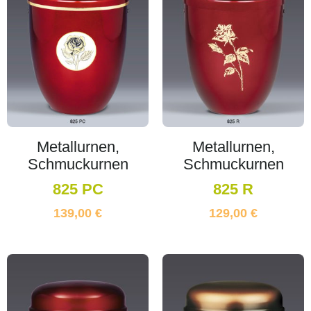
Metallurnen,
Metallurnen,
Schmuckurnen
Schmuckurnen
825 PC
825 R
139,00
€
129,00
€