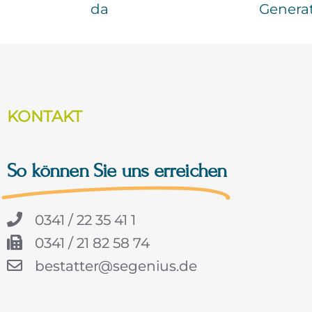
da
Genera
KONTAKT
So können Sie uns erreichen
0341 / 22 35 41 1
0341 / 21 82 58 74
bestatter@segenius.de