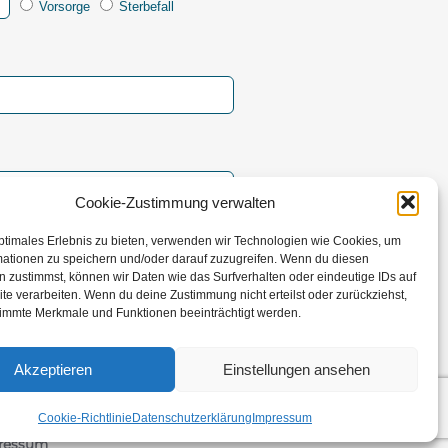
Vorsorge
Sterbefall
Cookie-Zustimmung verwalten
ptimales Erlebnis zu bieten, verwenden wir Technologien wie Cookies, um
mationen zu speichern und/oder darauf zuzugreifen. Wenn du diesen
 zustimmst, können wir Daten wie das Surfverhalten oder eindeutige IDs auf
te verarbeiten. Wenn du deine Zustimmung nicht erteilst oder zurückziehst,
rsenden
immte Merkmale und Funktionen beeinträchtigt werden.
Akzeptieren
Einstellungen ansehen
Cookie-Richtlinie
Datenschutzerklärung
Impressum
ressum