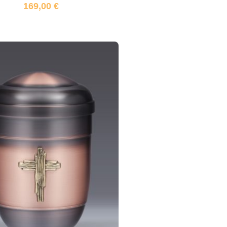
169,00
€