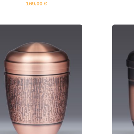
169,00
€