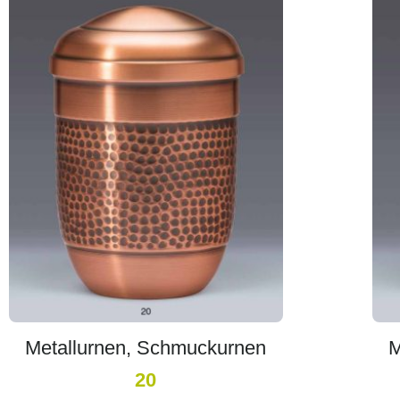
Metallurnen, Schmuckurnen
M
20