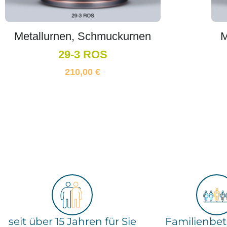
Metallurnen, Schmuckurnen
M
29-3 ROS
210,00
€
seit über 15 Jahren für Sie
Familienbetr