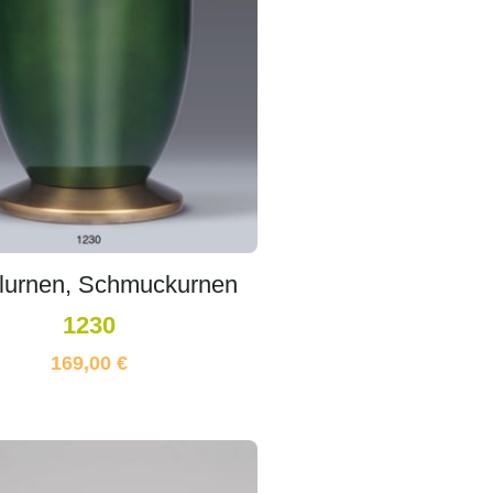
lurnen, Schmuckurnen
1230
169,00
€