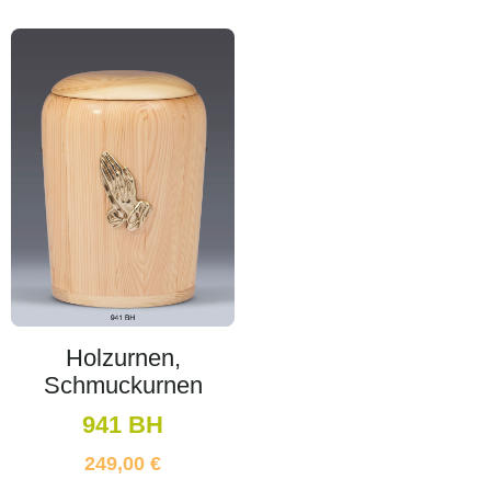
Holzurnen,
Schmuckurnen
941 BH
249,00
€