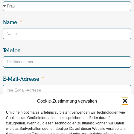
Name
Telefon
E-Mail-Adresse
Cookie-Zustimmung verwalten
Betreff
Um dir ein optimales Erlebnis zu bieten, verwenden wir Technologien wie
Vorsorge
Sterbefall
Cookies, um Geräteinformationen zu speichern und/oder darauf
zuzugreifen. Wenn du diesen Technologien zustimmst, können wir Daten
wie das Surfverhalten oder eindeutige IDs auf dieser Website verarbeiten.
Sterbeort (voraussichtlich)