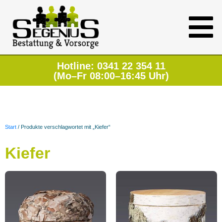
Hotline: 0341 22 354 11
(Mo–Fr 08:00–16:45 Uhr)
Start
/ Produkte verschlagwortet mit „Kiefer“
Kiefer