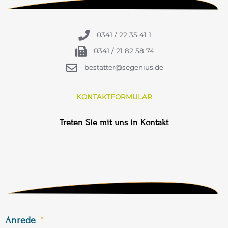
0341 / 22 35 41 1
0341 / 21 82 58 74
bestatter@segenius.de
KONTAKTFORMULAR
Treten Sie mit uns in Kontakt
Anrede