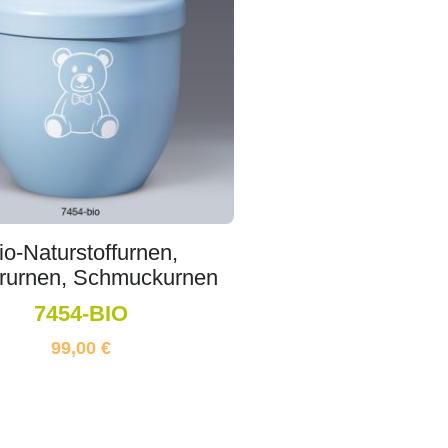
io-Naturstoffurnen,
rurnen, Schmuckurnen
7454-BIO
99,00
€