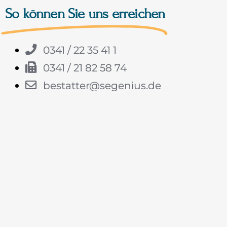
So können Sie uns erreichen
0341 / 22 35 41 1
0341 / 21 82 58 74
bestatter@segenius.de