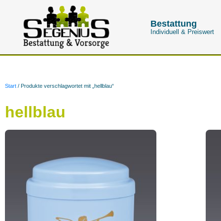
Bestattung
Individuell & Preiswert
Start
/ Produkte verschlagwortet mit „hellblau“
hellblau