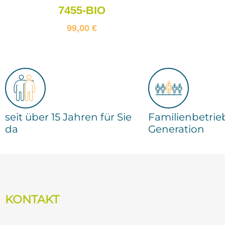
7455-BIO
99,00
€
seit über 15 Jahren für Sie
Familienbetrieb
da
Generation
KONTAKT