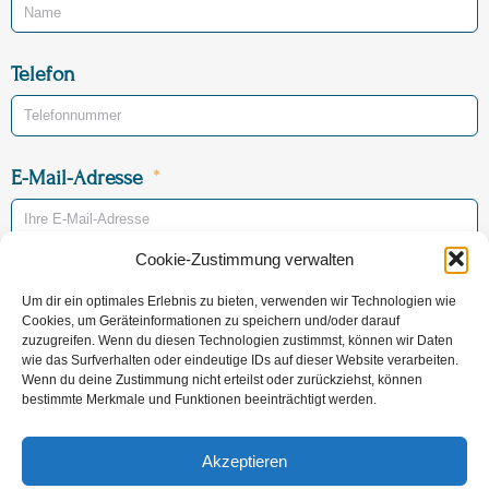
Telefon
E-Mail-Adresse
Cookie-Zustimmung verwalten
Betreff
Um dir ein optimales Erlebnis zu bieten, verwenden wir Technologien wie
Vorsorge
Sterbefall
Cookies, um Geräteinformationen zu speichern und/oder darauf
zuzugreifen. Wenn du diesen Technologien zustimmst, können wir Daten
wie das Surfverhalten oder eindeutige IDs auf dieser Website verarbeiten.
Sterbeort (voraussichtlich)
Wenn du deine Zustimmung nicht erteilst oder zurückziehst, können
bestimmte Merkmale und Funktionen beeinträchtigt werden.
Akzeptieren
Nachricht