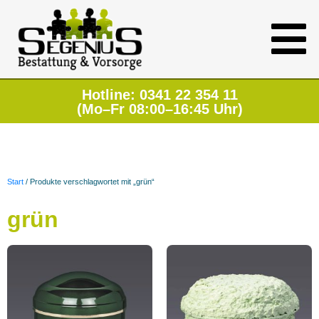
Hotline: 0341 22 354 11
(Mo–Fr 08:00–16:45 Uhr)
Start
/ Produkte verschlagwortet mit „grün“
grün