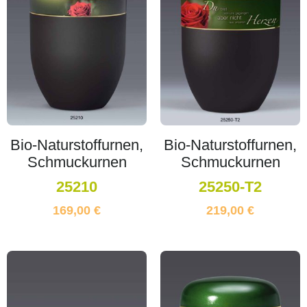
Bio-Naturstoffurnen,
Bio-Naturstoffurnen,
Schmuckurnen
Schmuckurnen
25210
25250-T2
169,00
€
219,00
€