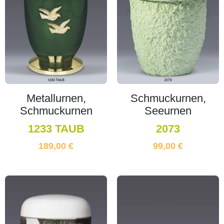
Metallurnen,
Schmuckurnen,
Schmuckurnen
Seeurnen
1233 TAUB
2073
189,00
€
99,00
€