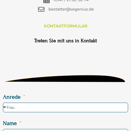
bestatter@segenius.de
KONTAKTFORMULAR
Treten Sie mit uns in Kontakt
Anrede
Name