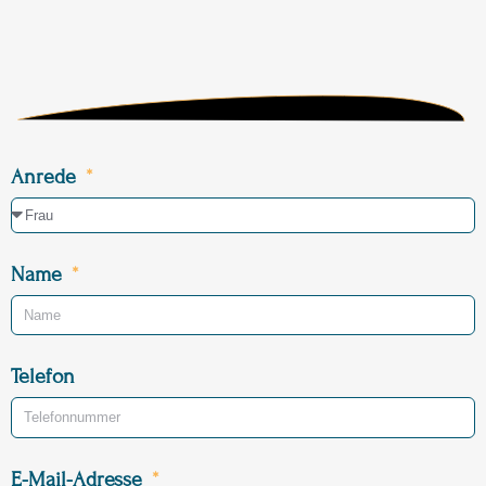
Anrede
Name
Telefon
E-Mail-Adresse