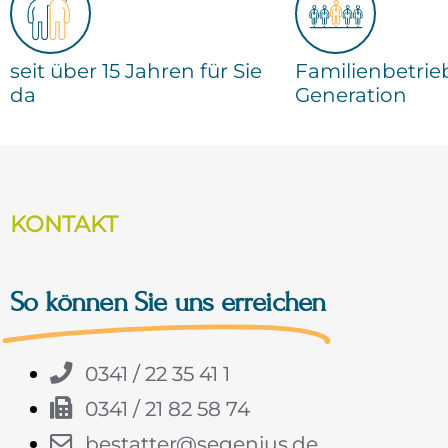
seit über 15 Jahren für Sie
Familienbetrieb
da
Generation
KONTAKT
So können Sie uns erreichen
0341 / 22 35 41 1
0341 / 21 82 58 74
bestatter@segenius.de