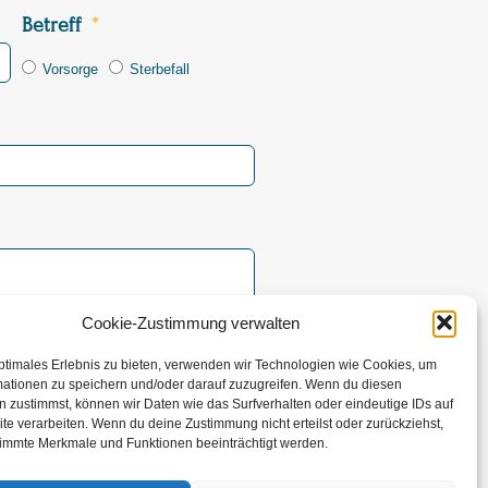
Betreff
Vorsorge
Sterbefall
Cookie-Zustimmung verwalten
ptimales Erlebnis zu bieten, verwenden wir Technologien wie Cookies, um
rsenden
mationen zu speichern und/oder darauf zuzugreifen. Wenn du diesen
 zustimmst, können wir Daten wie das Surfverhalten oder eindeutige IDs auf
te verarbeiten. Wenn du deine Zustimmung nicht erteilst oder zurückziehst,
immte Merkmale und Funktionen beeinträchtigt werden.