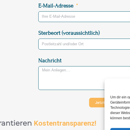
E-Mail-Adresse
Sterbeort (voraussichtlich)
Nachricht
Um dir ein o
Jetzt Nachricht ve
Geräteinfor
Technologien
dieser Websi
können best
rantieren
Kostentransparenz!