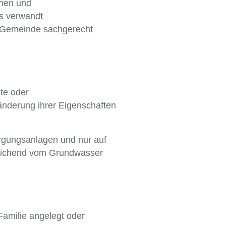
nnen und
es verwandt
r Gemeinde sachgerecht
te oder
änderung ihrer Eigenschaften
orgungsanlagen und nur auf
reichend vom Grundwasser
Familie angelegt oder