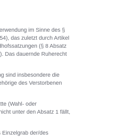
verwendung im Sinne des §
, das zuletzt durch Artikel
edhofssatzungen (§ 8 Absatz
t). Das dauernde Ruherecht
ng sind insbesondere die
ehörige des Verstorbenen
tte (Wahl- oder
icht unter den Absatz 1 fällt,
s Einzelgrab der/des