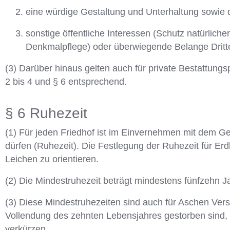
eine würdige Gestaltung und Unterhaltung sowie d
sonstige öffentliche Interessen (Schutz natürli
Denkmalpflege) oder überwiegende Belange Dritte
(3) Darüber hinaus gelten auch für private Bestattun
2 bis 4 und § 6 entsprechend.
§ 6 Ruhezeit
(1) Für jeden Friedhof ist im Einvernehmen mit dem Ge
dürfen (Ruhezeit). Die Festlegung der Ruhezeit für E
Leichen zu orientieren.
(2) Die Mindestruhezeit beträgt mindestens fünfzehn J
(3) Diese Mindestruhezeiten sind auch für Aschen Vers
Vollendung des zehnten Lebensjahres gestorben sind, i
verkürzen.