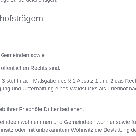
dhofsträgern
r Gemeinden sowie
öffentlichen Rechts sind.
 3 steht nach Maßgabe des § 1 Absatz 1 und 2 das Rech
gung und Unterhaltung eines Waldstücks als Friedhof n
eb ihrer Friedhöfe Dritter bedienen.
meindeeinwohnerinnen und Gemeindeeinwohner sowie fü
nsitz oder mit unbekanntem Wohnsitz die Bestattung de