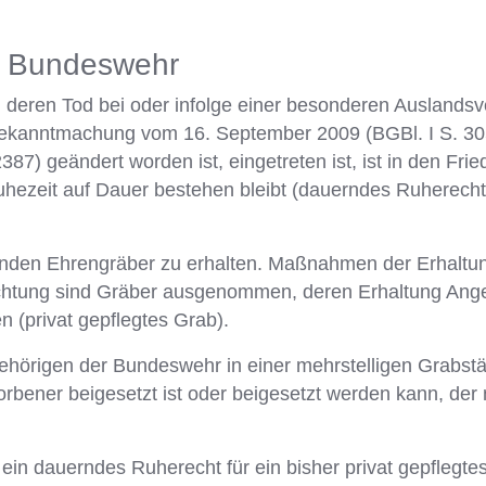
er Bundeswehr
 deren Tod bei oder infolge einer besonderen Auslands
kanntmachung vom 16. September 2009 (BGBl. I S. 3054)
7) geändert worden ist, eingetreten ist, ist in den Fri
uhezeit auf Dauer bestehen bleibt (dauerndes Ruherech
egenden Ehrengräber zu erhalten. Maßnahmen der Erhaltu
lichtung sind Gräber ausgenommen, deren Erhaltung Ang
n (privat gepflegtes Grab).
gehörigen der Bundeswehr in einer mehrstelligen Grabstä
orbener beigesetzt ist oder beigesetzt werden kann, der n
 ein dauerndes Ruherecht für ein bisher privat gepflegte