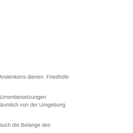
s Andenkens dienen. Friedhöfe
h Urnenbeisetzungen
r räumlich von der Umgebung
 auch die Belange des