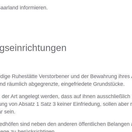
aarland informieren.
gseinrichtungen
 würdige Ruhestätte Verstorbener und der Bewahrung ihre
ind räumlich abgegrenzte, eingefriedete Grundstücke.
n der Art angelegt werden, dass auf ihnen ausschließlic
ung von Absatz 1 Satz 3 keiner Einfriedung, sollen abe
r sein.
iedhöfen sind neben den anderen öffentlichen Belangen
ege zu berücksichtigen.