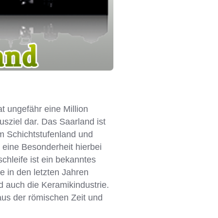
t ungefähr eine Million
usziel dar.
Das
Saarland ist
m Schichtstufenland und
 eine Besonderheit hierbei
chleife
ist ein bekanntes
e in den letzten Jahren
 auch die Keramikindustrie.
aus der römischen Zeit und