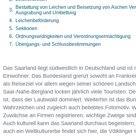
Bestattung von Leichen und Beisetzung von Aschen Ver
Ausgrabung und Umbettung
Leichenbeförderung
Sektionen
Ordnungswidrigkeiten und Verordnungsermächtigung
Übergangs- und Schlussbestimmungen
Das Saarland liegt südwestlich in Deutschland und ist 
Einwohner. Das Bundesland grenzt sowohl an Frankreic
als Reiseziel vor allem wegen seiner schönen Landsc
Saar-Nahe-Bergland locken jährlich viele Touristen. De
ist, dass der Laubwald dominiert. Weiterhin ist das B
Wahrzeichen und zugleich auch beliebtes Fotomotiv. Wir
Zuwächse an Firmen registrieren, wichtige Zweige sind
Auch kulturell kann das Saarland durchaus begeistern
auch ein Weltkulturerbe findet sich hier, die Völklinger 