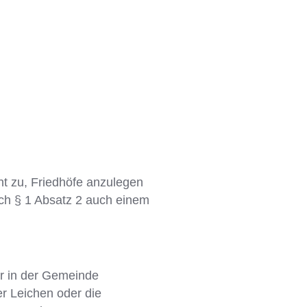
t zu, Friedhöfe anzulegen
ach § 1 Absatz 2 auch einem
r in der Gemeinde
r Leichen oder die