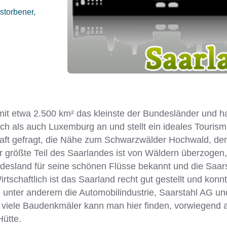
storbener,
mit etwa 2.500 km² das kleinste der Bundesländer und ha
h als auch Luxemburg an und stellt ein ideales Tourism
haft gefragt, die Nähe zum Schwarzwälder Hochwald, de
r größte Teil des Saarlandes ist von Wäldern überzogen,
undesland für seine schönen Flüsse bekannt und die
Saars
tschaftlich ist das Saarland recht gut gestellt und konnt
 unter anderem die Automobilindustrie,
Saarstahl
AG und
, viele Baudenkmäler kann man hier finden, vorwiegend 
Hütte.