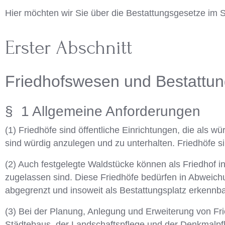
Hier möchten wir Sie über die Bestattungsgesetze im S
Erster Abschnitt
Friedhofswesen und Bestattun
§ 1 Allgemeine Anforderungen
(1) Friedhöfe sind öffentliche Einrichtungen, die als
sind würdig anzulegen und zu unterhalten. Friedhöfe s
(2) Auch festgelegte Waldstücke können als Friedhof i
zugelassen sind. Diese Friedhöfe bedürfen in Abweich
abgegrenzt und insoweit als Bestattungsplatz erkennba
(3) Bei der Planung, Anlegung und Erweiterung von Fr
Städtebaus, der Landschaftspflege und der Denkmalpfl