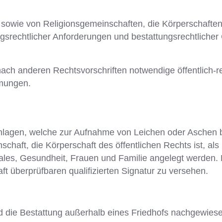
 sowie von Religionsgemeinschaften, die Körperschaften
ngsrechtlicher Anforderungen und bestattungsrechtliche
 nach anderen Rechtsvorschriften notwendige öffentlich
mmungen.
Anlagen, welche zur Aufnahme von Leichen oder Aschen b
haft, die Körperschaft des öffentlichen Rechts ist, als
ales, Gesundheit, Frauen und Familie angelegt werden. 
ft überprüfbaren qualifizierten Signatur zu versehen.
nd die Bestattung außerhalb eines Friedhofs nachgewiese