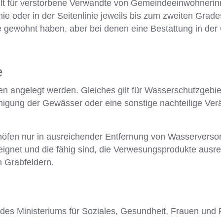
gilt für verstorbene Verwandte von Gemeindeeinwohneri
e oder in der Seitenlinie jeweils bis zum zweiten Grad
de gewohnt haben, aber bei denen eine Bestattung in de
e
n angelegt werden. Gleiches gilt für Wasserschutzgebie
inigung der Gewässer oder eine sonstige nachteilige Ver
edhöfen nur in ausreichender Entfernung von Wasservers
ignet und die fähig sind, die Verwesungsprodukte aus
n Grabfeldern.
 des Ministeriums für Soziales, Gesundheit, Frauen und 