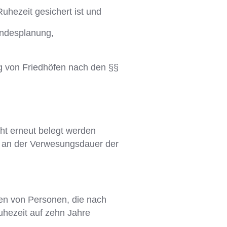
uhezeit gesichert ist und
andesplanung,
g von Friedhöfen nach den §§
cht erneut belegt werden
se an der Verwesungsdauer der
hen von Personen, die nach
uhezeit auf zehn Jahre