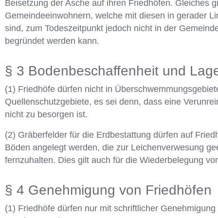
Beisetzung der Asche auf ihren Friedhöfen. Gleiches 
Gemeindeeinwohnern, welche mit diesen in gerader Lini
sind, zum Todeszeitpunkt jedoch nicht in der Gemein
begründet werden kann.
§ 3 Bodenbeschaffenheit und Lag
(1) Friedhöfe dürfen nicht in Überschwemmungsgebiete
Quellenschutzgebiete, es sei denn, dass eine Verunre
nicht zu besorgen ist.
(2) Gräberfelder für die Erdbestattung dürfen auf Fri
Böden angelegt werden, die zur Leichenverwesung gee
fernzuhalten. Dies gilt auch für die Wiederbelegung vo
§ 4 Genehmigung von Friedhöfen
(1) Friedhöfe dürfen nur mit schriftlicher Genehmigung