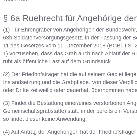
§ 6a Ruehrecht für Angehörige d
(1) Für Ehrengräber von Angehörigen der Bundeswehr,
63b Soldatenversorgungsgesetz, in der Fassung der Be
11 des Gesetzes vom 11. Dezember 2018 (BGBl. I S. 238
1) vorzusehen, dass das Grab auch nach Ablauf der R
ruht als öffentliche Last auf dem Grundstück.
(2) Der Friedhofsträger hat die auf seinem Gebiet li
Instandsetzung und die Grabpflege. Von dieser Verpf
oder Dritte zeitweilig oder dauerhaft übernommen habe
(3) Findet die Bestattung einer/eines verstorbenen An
Gemeinschaftsgrabstätte) statt, in der bereits ein Verst
so findet dieser keine Anwendung.
(4) Auf Antrag der Angehörigen hat der Friedhofsträger