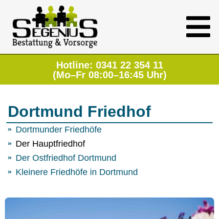
Hotline: 0341 22 354 11
(Mo–Fr 08:00–16:45 Uhr)
Dortmund Friedhof
Dortmunder Friedhöfe
Der Hauptfriedhof
Der Ostfriedhof Dortmund
Kleinere Friedhöfe in Dortmund