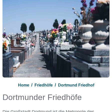
Home
Friedhöfe
Dortmund Friedhof
Dortmunder Friedhöfe
Die Großstadt Dortmund ist die Metropole des