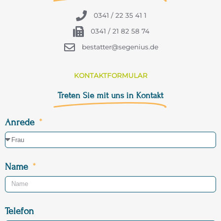
0341 / 22 35 41 1
0341 / 21 82 58 74
bestatter@segenius.de
KONTAKTFORMULAR
Treten Sie mit uns in Kontakt
Anrede
Name
Telefon