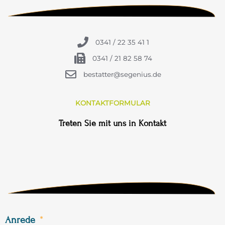
0341 / 22 35 41 1
0341 / 21 82 58 74
bestatter@segenius.de
KONTAKTFORMULAR
Treten Sie mit uns in Kontakt
Anrede